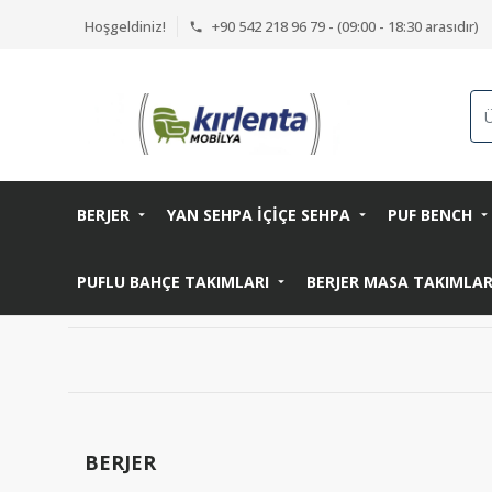
Hoşgeldiniz!
+90 542 218 96 79 - (09:00 - 18:30 arasıdır)
BERJER
YAN SEHPA İÇİÇE SEHPA
PUF BENCH
PUFLU BAHÇE TAKIMLARI
BERJER MASA TAKIMLA
BERJER