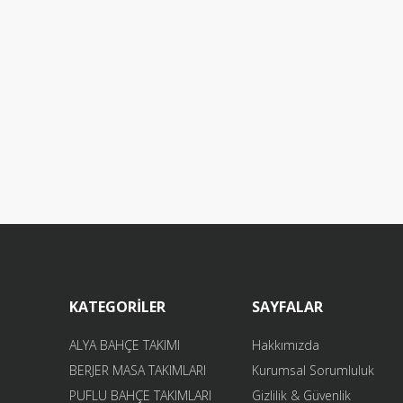
KATEGORİLER
SAYFALAR
ALYA BAHÇE TAKIMI
Hakkımızda
BERJER MASA TAKIMLARI
Kurumsal Sorumluluk
PUFLU BAHÇE TAKIMLARI
Gizlilik & Güvenlik