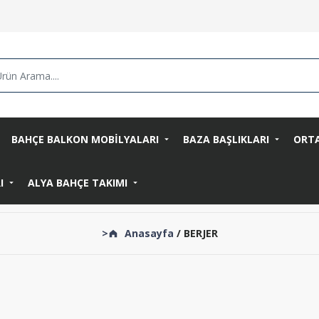
BAHÇE BALKON MOBİLYALARI
BAZA BAŞLIKLARI
ORT
RI
ALYA BAHÇE TAKIMI
>
Anasayfa
/ BERJER