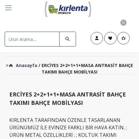
0
>
Anasayfa
/ ERCİYES 2+2+1+1+MASA ANTRASİT BAHÇE
TAKIMI BAHÇE MOBİLYASI
ERCİYES 2+2+1+1+MASA ANTRASİT BAHÇE
TAKIMI BAHÇE MOBİLYASI
KIRLENTA TARAFINDAN ÖZENLE TASARLANAN
ÜRÜNÜMÜZ İLE EVİNİZE FARKLI BİR HAVA KATIN. ;
ÜRÜN METAL ÖZELLİKLERİ : ; KOLTUK TAKIMI