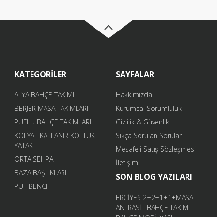
KATEGORİLER
SAYFALAR
ALYA BAHÇE TAKIMI
Hakkımızda
BERJER MASA TAKIMLARI
Kurumsal Sorumluluk
PUFLU BAHÇE TAKIMLARI
Gizlilik & Güvenlik
KOLYAT KATLANIR KOLTUK
Sıkça Sorulan Sorular
YATAK
Mesafeli Satış Sözleşmesi
ORTA SEHPA
İletişim
BAZA BAŞLIKLARI
SON BLOG YAZILARI
PUF BENCH
ERCİYES 2+2+1+1+MASA
ANTRASİT BAHÇE TAKIMI