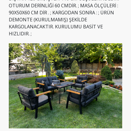
OTURUM DERİNLİĞİ 60 CMDİR. ; MASA ÖLÇÜLERİ :
90X50X60 CM DİR . ; KARGODAN SONRA : ; ÜRÜN
DEMONTE (KURULMAMIŞ) ŞEKİLDE
KARGOLANACAKTIR. KURULUMU BASİT VE
HIZLIDIR. ;