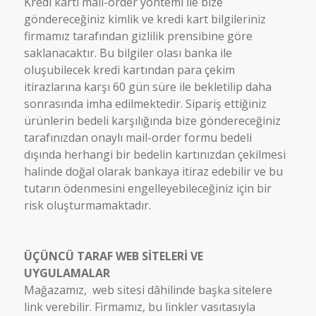
Kredi kartı mail-order yöntemi ile bize
göndereceğiniz kimlik ve kredi kart bilgileriniz
firmamız tarafından gizlilik prensibine göre
saklanacaktır. Bu bilgiler olası banka ile
oluşubilecek kredi kartından para çekim
itirazlarına karşı 60 gün süre ile bekletilip daha
sonrasında imha edilmektedir. Sipariş ettiğiniz
ürünlerin bedeli karşılığında bize göndereceğiniz
tarafınızdan onaylı mail-order formu bedeli
dışında herhangi bir bedelin kartınızdan çekilmesi
halinde doğal olarak bankaya itiraz edebilir ve bu
tutarın ödenmesini engelleyebileceğiniz için bir
risk oluşturmamaktadır.
ÜÇÜNCÜ TARAF WEB SİTELERİ VE
UYGULAMALAR
Mağazamız, web sitesi dâhilinde başka sitelere
link verebilir. Firmamız, bu linkler vasıtasıyla