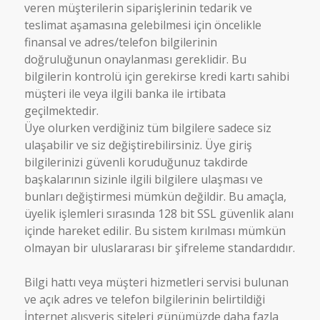
veren müşterilerin siparişlerinin tedarik ve
teslimat aşamasına gelebilmesi için öncelikle
finansal ve adres/telefon bilgilerinin
doğruluğunun onaylanması gereklidir. Bu
bilgilerin kontrolü için gerekirse kredi kartı sahibi
müşteri ile veya ilgili banka ile irtibata
geçilmektedir.
Üye olurken verdiğiniz tüm bilgilere sadece siz
ulaşabilir ve siz değiştirebilirsiniz. Üye giriş
bilgilerinizi güvenli koruduğunuz takdirde
başkalarının sizinle ilgili bilgilere ulaşması ve
bunları değiştirmesi mümkün değildir. Bu amaçla,
üyelik işlemleri sırasında 128 bit SSL güvenlik alanı
içinde hareket edilir. Bu sistem kırılması mümkün
olmayan bir uluslararası bir şifreleme standardıdır.
Bilgi hattı veya müşteri hizmetleri servisi bulunan
ve açık adres ve telefon bilgilerinin belirtildiği
İnternet alışveriş siteleri günümüzde daha fazla