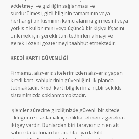
addetmeyi ve gizliliğin sağlanması ve
sürdürülmesi, gizli bilginin tamamının veya
herhangi bir kısmının kamu alanına girmesini veya
yetkisiz kullanımını veya üçüncü bir kişiye ifşasını
önlemek için gerekli tüm tedbirleri almayı ve
gerekli özeni göstermeyi taahhüt etmektedir.
KREDİ KARTI GÜVENLİĞİ
Firmamız, alışveriş sitelerimizden alışveriş yapan
kredi kartı sahiplerinin güvenliğini ilk planda
tutmaktadır. Kredi kartı bilgileriniz hiçbir şekilde
sistemimizde saklanmamaktadır.
İşlemler sürecine girdiğinizde güvenli bir sitede
olduğunuzu anlamak için dikkat etmeniz gereken
iki şey vardır. Bunlardan biri tarayıcınızın en alt
satırında bulunan bir anahtar ya da kilit