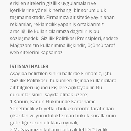
erişilen sitelerin gizlilik uygulamaları ve
içeriklerine yönelik herhangi bir sorumluluk
taşımamaktadır. Firmamıza ait sitede yayınlanan
reklamlar, reklamcılık yapan iş ortaklarımız
aracılığı ile kullanıcılarımıza dağıtılır. İş bu
sözleşmedeki Gizlilik Politikası Prensipleri, sadece
Mağazamızın kullanımına ilişkindir, üçüncü taraf
web sitelerini kapsamaz.
İSTİSNAİ HALLER
Aşağıda belirtilen sınırlı hallerde Firmamız, işbu
"Gizlilik Politikası" hükümleri dışında kullanıcılara
ait bilgileri üçüncü kişilere açıklayabilir. Bu
durumlar sınırlı sayıda olmak üzere;
1.Kanun, Kanun Hükmünde Kararname,
Yönetmelik v.b. yetkili hukuki otorite tarafından
çıkarılan ve yürürlülükte olan hukuk kurallarının
getirdiği zorunluluklara uymak;
2.Mağazamızın kullanıcılarla akdettiği "Üyelik