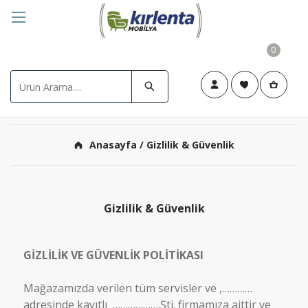
0
Anasayfa
/ Gizlilik & Güvenlik
Gizlilik & Güvenlik
GİZLİLİK VE GÜVENLİK POLİTİKASI
Mağazamızda verilen tüm servisler ve ,…………
adresinde kayıtlı ……………….Şti. firmamıza aittir ve