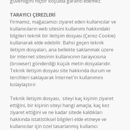
güvenliğini hiçbir koşulda garanti edemez.
TARAYICI ÇEREZLERİ
Firmamız, mağazamızı ziyaret eden kullanıcılar ve
kullanıcıların web sitesini kullanımı hakkındaki
bilgileri teknik bir iletişim dosyası (Çerez-Cookie)
kullanarak elde edebilir. Bahsi geçen teknik
iletişim dosyaları, ana bellekte saklanmak üzere
bir internet sitesinin kullanıcının tarayıcısına
(browser) gönderdiği küçük metin dosyalarıdır.
Teknik iletişim dosyası site hakkında durum ve
tercihleri saklayarak İnternet'in kullanımını
kolaylaştırır.
Teknik iletişim dosyası, siteyi kaç kişinin ziyaret
ettiğini, bir kişinin siteyi hangi amaçla, kaç kez
ziyaret ettiğini ve ne kadar sitede kaldıkları
hakkında istatistiksel bilgileri elde etmeye ve
kullanıcılar için özel tasarlanmış kullanıcı