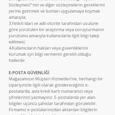
Sözleşmesi"'nin ve diğer sözleşmelerin gereklerini
yerine getirmek ve bunları uygulamaya koymak
amacıyla;
3.Yetkili idari ve adli otorite tarafından usulüne
göre yürütülen bir araştırma veya soruşturmanın
yürütümü amacıyla kullanıcılarla ilgili bilgi talep
edilmesi;
4.Kullanıcıların hakları veya güvenliklerini
korumak için bilgi vermenin gerekli olduğu
hallerdir.
E-POSTA GÜVENLİĞİ
Mağazamızın Müşteri Hizmetleri’ne, herhangi bir
siparişinizle ilgili olarak göndereceğiniz e-
postalarda, asla kredi kartı numaranızı veya
şifrelerinizi yazmayınız. E-postalarda yer alan
bilgiler üçüncü şahıslar tarafından görülebilir.
Firmamız e-postalarınızdan aktarılan bilgilerin