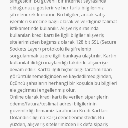
simgesidir. Bu güvenli bir internet sayfasında
olduğunuzu gösterir ve her türlü bilgileriniz
şifrelenerek korunur. Bu bilgiler, ancak satış
işlemleri sürecine bağlı olarak ve verdiğiniz talimat
istikametinde kullanılır. Alışveriş sırasında
kullanılan kredi kartı ile ilgili bilgiler alışveriş
sitelerimizden bağımsız olarak 128 bit SSL (Secure
Sockets Layer) protokolü ile şifrelenip
sorgulanmak üzere ilgili bankaya ulaştırılır. Kartın
kullanılabilirliği onaylandığı takdirde alışverişe
devam edilir. Kartla ilgili hiçbir bilgi tarafımızdan
görüntülenemediğinden ve kaydedilmediğinden,
üçüncü şahısların herhangi bir koşulda bu bilgileri
ele geçirmesi engellenmiş olur.
Online olarak kredi kartı ile verilen siparişlerin
ödeme/fatura/teslimat adresi bilgilerinin
güvenilirliği firmamiz tarafından Kredi Kartları
Dolandırıcılığı'na karşı denetlenmektedir. Bu
yüzden, alışveriş sitelerimizden ilk defa sipariş