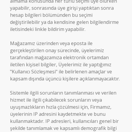
almama konusunda her türlü seçimi üye olurken
yapabilir, sonrasında üye girişi yaptıktan sonra
hesap bilgileri bölümünden bu seçimi
değiştirilebilir ya da kendisine gelen bilgilendirme
iletisindeki linkle bildirim yapabilir.
Mağazamız üzerinden veya eposta ile
gerçekleştirilen onay sürecinde, üyelerimiz
tarafından mağazamıza elektronik ortamdan
iletilen kişisel bilgiler, Üyelerimiz ile yaptığımız
"Kullanıcı Sözleşmesi" ile belirlenen amaçlar ve
kapsam dışında üçüncü kişilere açıklanmayacaktır.
Sistemle ilgili sorunların tanımlanması ve verilen
hizmet ile ilgili çıkabilecek sorunların veya
uyuşmazlıkların hızla çözülmesi için, Firmamız,
üyelerinin IP adresini kaydetmekte ve bunu
kullanmaktadır. IP adresleri, kullanıcıları genel bir
şekilde tanımlamak ve kapsamlı demografik bilgi