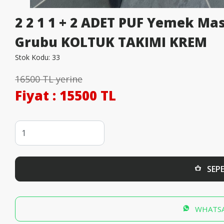
2 2 1 1 + 2 ADET PUF Yemek Ma
Grubu KOLTUK TAKIMI KREM
Stok Kodu:
33
16500 TL yerine
Fiyat
: 15500 TL
SEPE
WHATSA