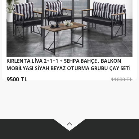
KIRLENTA LİVA 2+1+1 + SEHPA BAHÇE , BALKON
MOBİLYASI SİYAH BEYAZ OTURMA GRUBU ÇAY SETİ
9500 TL
11000 TL