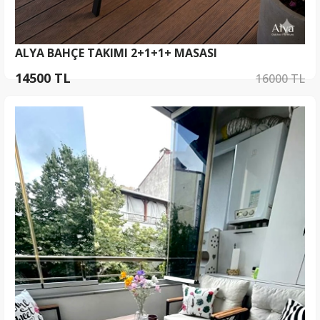
ALYA BAHÇE TAKIMI 2+1+1+ MASASI
14500 TL
16000 TL