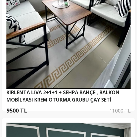
KIRLENTA LİVA 2+1+1 + SEHPA BAHÇE , BALKON
MOBİLYASI KREM OTURMA GRUBU ÇAY SETİ
9500 TL
11000 TL