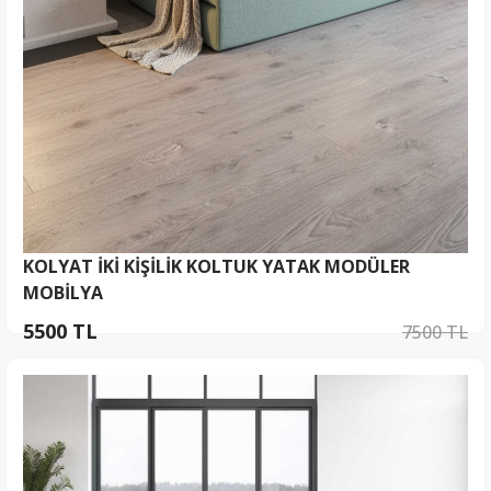
KOLYAT İKİ KİŞİLİK KOLTUK YATAK MODÜLER
MOBİLYA
5500 TL
7500 TL