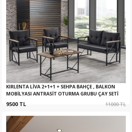
KIRLENTA LİVA 2+1+1 + SEHPA BAHÇE , BALKON
MOBİLYASI ANTRASİT OTURMA GRUBU ÇAY SETİ
9500 TL
11000 TL