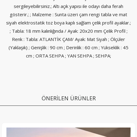
sergileyebilirsiniz.; Altı açık yapısı ile odayı daha ferah
gösterir.; ; Malzeme : Sunta üzeri çam rengi tabla ve mat
siyah elektrostatik toz boya kaplı sağlam çelik profil ayaklar.;
; Tabla: 18 mm kalınlığında / Ayak: 20x20 mm Çelik Profil ;
Renk : Tabla: ATLANTİK ÇAM/ Ayak: Mat Siyah ; Ölçüler
(Yaklaşık) ; Genişlik : 90 cm ; Derinlik : 60 cm ; Yükseklik : 45
cm ; ORTA SEHPA ; YAN SEHPA ; SEHPA;
ÖNERİLEN ÜRÜNLER