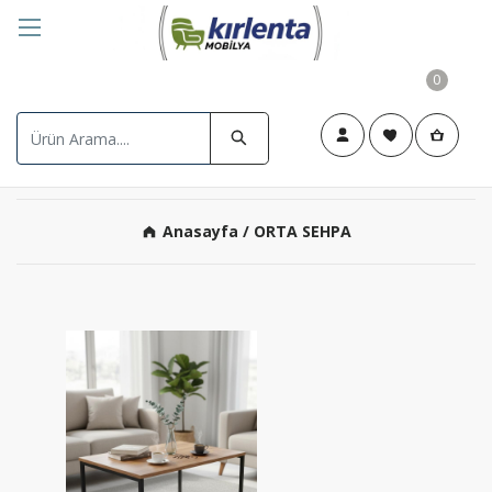
0
Anasayfa
/ ORTA SEHPA