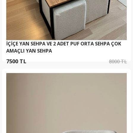
İÇİÇE YAN SEHPA VE 2 ADET PUF ORTA SEHPA ÇOK
AMAÇLI YAN SEHPA
7500 TL
8000 TL