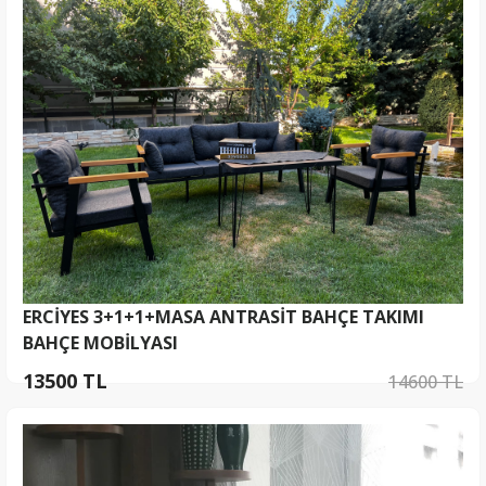
ERCİYES 3+1+1+MASA ANTRASİT BAHÇE TAKIMI
BAHÇE MOBİLYASI
13500 TL
14600 TL