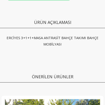
ÜRÜN AÇIKLAMASI
ERCİYES 3+1+1+MASA ANTRASİT BAHÇE TAKIMI BAHÇE
MOBİLYASI
ÖNERİLEN ÜRÜNLER