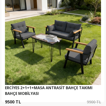
ERCİYES 2+1+1+MASA ANTRASİT BAHÇE TAKIMI
BAHÇE MOBİLYASI
9500 TL
9900 TL