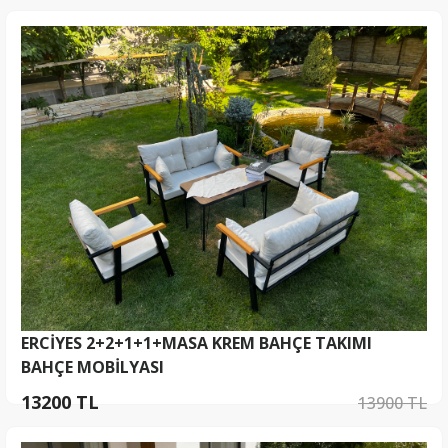
ERCİYES 2+2+1+1+MASA KREM BAHÇE TAKIMI
BAHÇE MOBİLYASI
13200 TL
13900 TL