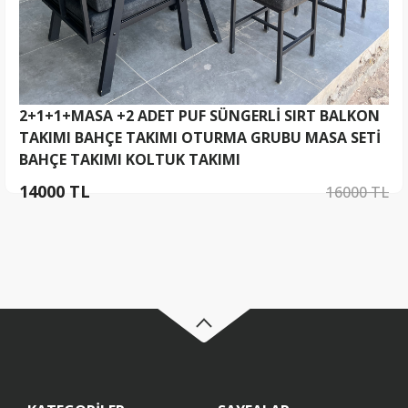
2+1+1+MASA +2 ADET PUF SÜNGERLİ SIRT BALKON
TAKIMI BAHÇE TAKIMI OTURMA GRUBU MASA SETİ
BAHÇE TAKIMI KOLTUK TAKIMI
14000 TL
16000 TL