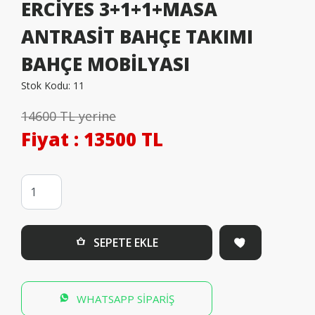
ERCİYES 3+1+1+MASA
ANTRASİT BAHÇE TAKIMI
BAHÇE MOBİLYASI
Stok Kodu:
11
14600 TL yerine
Fiyat
: 13500 TL
SEPETE EKLE
WHATSAPP SİPARİŞ