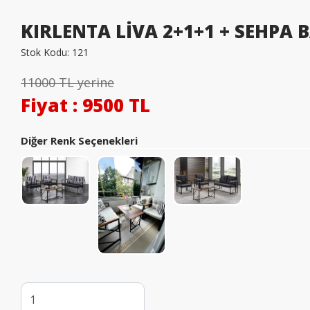
KIRLENTA LİVA 2+1+1 + SEHPA
Stok Kodu:
121
11000 TL yerine
Fiyat
: 9500 TL
Diğer Renk Seçenekleri