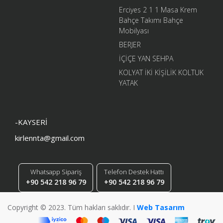
Erciyes 2 1 1 Masa Krem
Bahçe Takımı Bahçe
Mobilyası
BERJER
İÇİÇE YAN SEHPA
KOLYAT İKİ KİŞİLİK KOLTUK
YATAK
-KAYSERİ
kirlennta@gmail.com
Whatsapp Sipariş
Telefon Destek Hattı
+90 542 218 96 79
+90 542 218 96 79
Copyright © 2023. Tüm hakları saklıdır. I
Web Tasarım