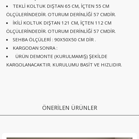
TEKLİ KOLTUK DIŞTAN 65 CM, İÇTEN 55 CM
ÖLÇÜLERİNDEDİR. OTURUM DERİNLİĞİ 57 CMDİR.
İKİLİ KOLTUK DIŞTAN 121 CM, İÇTEN 112 CM
ÖLÇÜLERİNDEDİR. OTURUM DERİNLİĞİ 57 CMDİR.
SEHBA ÖLÇÜLERİ : 90X50X50 CM DİR .
KARGODAN SONRA :
ÜRÜN DEMONTE (KURULMAMIŞ) ŞEKİLDE
KARGOLANACAKTIR. KURULUMU BASİT VE HIZLIDIR.
ÖNERİLEN ÜRÜNLER