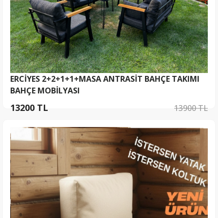
ERCİYES 2+2+1+1+MASA ANTRASİT BAHÇE TAKIMI
BAHÇE MOBİLYASI
13200 TL
13900 TL