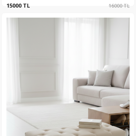
15000 TL
16000 TL