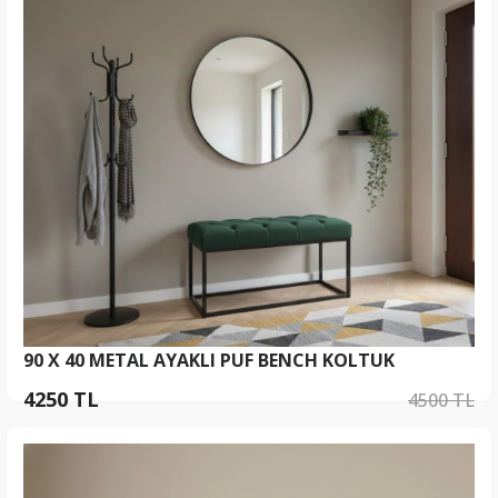
90 X 40 METAL AYAKLI PUF BENCH KOLTUK
4250 TL
4500 TL