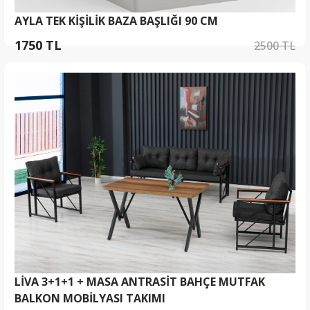
AYLA TEK KİŞİLİK BAZA BAŞLIĞI 90 CM
1750 TL
2500 TL
LİVA 3+1+1 + MASA ANTRASİT BAHÇE MUTFAK
BALKON MOBİLYASI TAKIMI