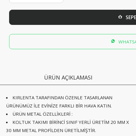
SEPE
WHATSA
ÜRÜN AÇIKLAMASI
KIRLENTA TARAFINDAN ÖZENLE TASARLANAN
ÜRÜNÜMÜZ İLE EVİNİZE FARKLI BİR HAVA KATIN.
ÜRÜN METAL ÖZELLİKLERİ :
KOLTUK TAKIMI BİRİNCİ SINIF YERLİ ÜRETİM 20 MM X
30 MM METAL PROFİLDEN ÜRETİLMİŞTİR.