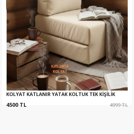
KOLYAT KATLANIR YATAK KOLTUK TEK KİŞİLİK
4500 TL
4999 TL