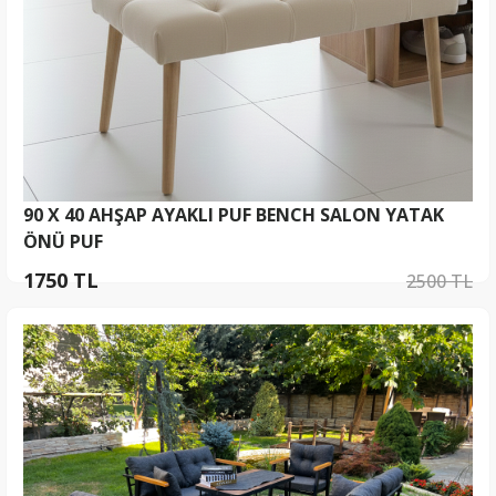
90 X 40 AHŞAP AYAKLI PUF BENCH SALON YATAK
ÖNÜ PUF
1750 TL
2500 TL